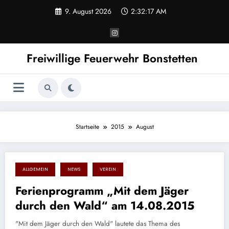
Zum
9. August 2026
2:32:17 AM
Inhalt
springen
Freiwillige Feuerwehr Bonstetten
Startseite
2015
August
ALLGEMEIN
NEWS
VEREIN
16. August 2015
Ferienprogramm „Mit dem Jäger
durch den Wald“ am 14.08.2015
"Mit dem Jäger durch den Wald" lautete das Thema des