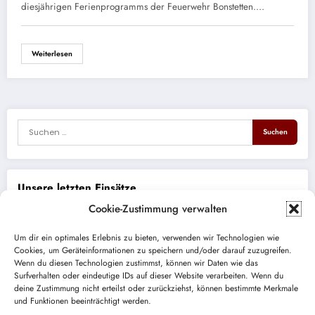
diesjährigen Ferienprogramms der Feuerwehr Bonstetten.…
Weiterlesen
Unsere letzten Einsätze
Cookie-Zustimmung verwalten
THL eCall ohne Spracherwiderung
Um dir ein optimales Erlebnis zu bieten, verwenden wir Technologien wie
Cookies, um Geräteinformationen zu speichern und/oder darauf zuzugreifen.
Brand PKW
Wenn du diesen Technologien zustimmst, können wir Daten wie das
Surfverhalten oder eindeutige IDs auf dieser Website verarbeiten. Wenn du
ABC auslaufender Kraftstoff
deine Zustimmung nicht erteilst oder zurückziehst, können bestimmte Merkmale
und Funktionen beeinträchtigt werden.