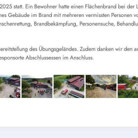
025 statt. Ein Bewohner hatte einen Flächenbrand bei der Lei
tliches Gebäude im Brand mit mehreren vermissten Personen vo
nschenrettung, Brandbekämpfung, Personensuche, Behandlun
Bereitstellung des Übungsgeländes. Zudem danken wir den 
esponsorte Abschlussessen im Anschluss.