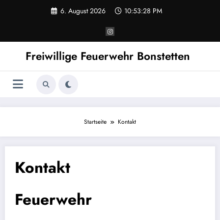
Zum
6. August 2026
10:53:28 PM
Inhalt
springen
Freiwillige Feuerwehr Bonstetten
Startseite
Kontakt
Kontakt
Feuerwehr