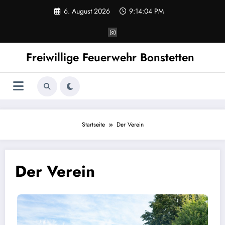
Zum
6. August 2026
9:14:04 PM
Inhalt
springen
Freiwillige Feuerwehr Bonstetten
Startseite
Der Verein
Der Verein