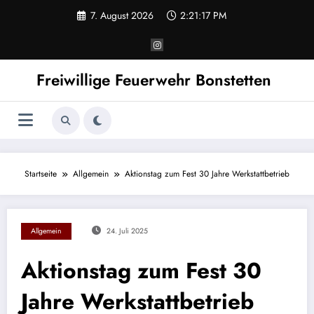
Zum
7. August 2026
2:21:17 PM
Inhalt
springen
Freiwillige Feuerwehr Bonstetten
Startseite
Allgemein
Aktionstag zum Fest 30 Jahre Werkstattbetrieb
Allgemein
24. Juli 2025
Aktionstag zum Fest 30
Jahre Werkstattbetrieb