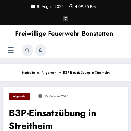
Zum
8. August 2026
4:09:35 PM
Inhalt
springen
Freiwillige Feuerwehr Bonstetten
Startseite
Allgemein
B3P-Einsatzübung in Streitheim
Allgemein
10. Oktober 2025
B3P-Einsatzübung in
Streitheim