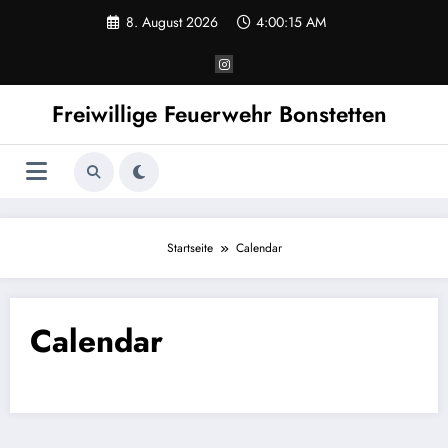
Zum
8. August 2026
4:00:15 AM
Inhalt
springen
Freiwillige Feuerwehr Bonstetten
Startseite
Calendar
Calendar