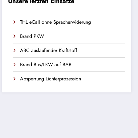
Unsere letzten Einsätze
THL eCall ohne Spracherwiderung
Brand PKW
ABC auslaufender Kraftstoff
Brand Bus/LKW auf BAB
Absperrung Lichterprozession