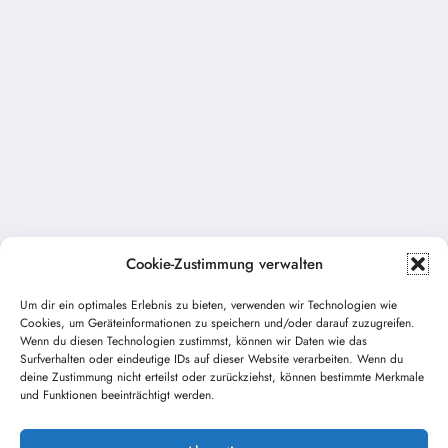
Cookie-Zustimmung verwalten
Um dir ein optimales Erlebnis zu bieten, verwenden wir Technologien wie
Cookies, um Geräteinformationen zu speichern und/oder darauf zuzugreifen.
Vorheriger Beitrag
Wenn du diesen Technologien zustimmst, können wir Daten wie das
Feuerwehr Ferienprogramm „Feuerwehr
Surfverhalten oder eindeutige IDs auf dieser Website verarbeiten. Wenn du
deine Zustimmung nicht erteilst oder zurückziehst, können bestimmte Merkmale
erleben“
und Funktionen beeinträchtigt werden.
Nächster Beitrag
Einsatz THL Unwetter