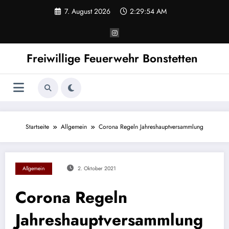
Zum
7. August 2026
2:29:54 AM
Inhalt
springen
Freiwillige Feuerwehr Bonstetten
Startseite
Allgemein
Corona Regeln Jahreshauptversammlung
Allgemein
2. Oktober 2021
Corona Regeln
Jahreshauptversammlung