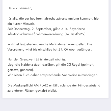
Hallo Zusammen,
für alle, die zur heutigen Jahreshauptversammlung kommen, hier
ein kurzer Hinweis.
Seit Donnerstag, 2. September, gilt die 14. Bayerische
Infektionsschutzmaßnahmenverordnung (14. BayIfSMV).
In ihr ist festgehalten, welche Maßnahmen wann gelten. Die
Verordnung wird bis einschließlich 29. Oktober verlängert.
Nur der Grenzwert 35 ist derzeit wichtig:
Liegt die Inzidenz stabil darüber, gilt die 3G-Regel (geimpft,
getestet, genesen).
Wir bitten Euch daher entsprechende Nachweise mitzubringen.
Die Maskenpflicht AM PLATZ entfällt, solange der Mindestabstand
zu anderen Plätzen gewahrt bleibt.