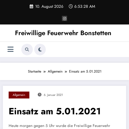
Zum
10. August 2026
6:53:28 AM
Inhalt
springen
Freiwillige Feuerwehr Bonstetten
Startseite
Allgemein
Einsatz am 5.01.2021
Allgemein
6. Januar 2021
Einsatz am 5.01.2021
Heute morgen gegen 5 Uhr wurde die Freiwillige Feuerwehr