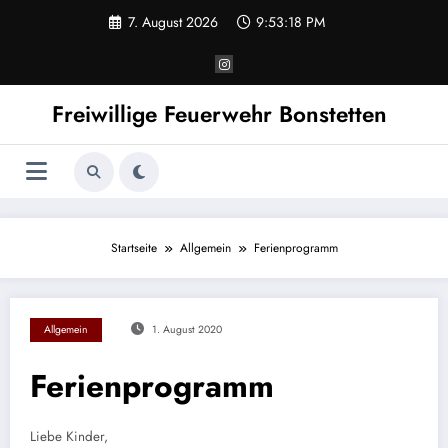
Zum
7. August 2026
9:53:18 PM
Inhalt
springen
Freiwillige Feuerwehr Bonstetten
Startseite
Allgemein
Ferienprogramm
Allgemein
1. August 2020
Ferienprogramm
Liebe Kinder,