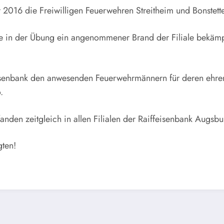
016 die Freiwilligen Feuerwehren Streitheim und Bonstetten
de in der Übung ein angenommener Brand der Filiale bekämp
senbank den anwesenden Feuerwehrmännern für deren ehrena
.
den zeitgleich in allen Filialen der Raiffeisenbank Augsbu
gten!