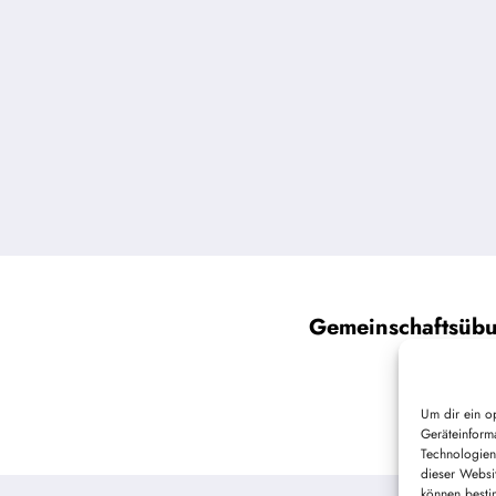
Gemeinschaftsübu
Um dir ein o
Geräteinform
Technologien
dieser Websi
können besti