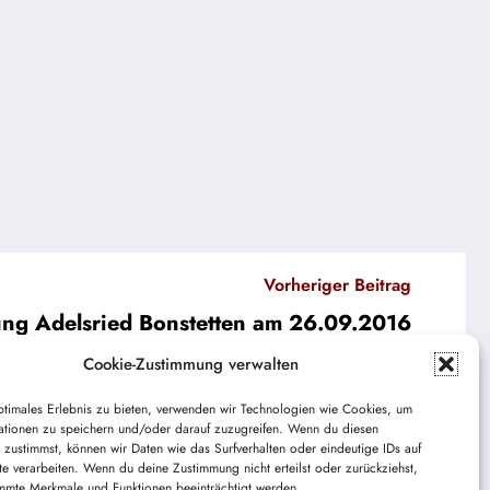
Vorheriger Beitrag
ng Adelsried Bonstetten am 26.09.2016
Cookie-Zustimmung verwalten
ptimales Erlebnis zu bieten, verwenden wir Technologien wie Cookies, um
ationen zu speichern und/oder darauf zuzugreifen. Wenn du diesen
 zustimmst, können wir Daten wie das Surfverhalten oder eindeutige IDs auf
te verarbeiten. Wenn du deine Zustimmung nicht erteilst oder zurückziehst,
mmte Merkmale und Funktionen beeinträchtigt werden.