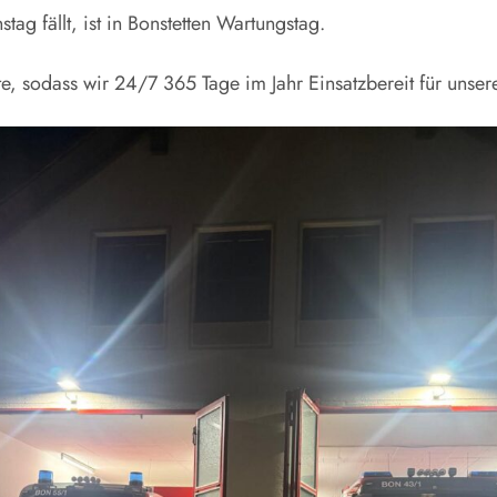
g fällt, ist in Bonstetten Wartungstag.
e, sodass wir 24/7 365 Tage im Jahr Einsatzbereit für unser