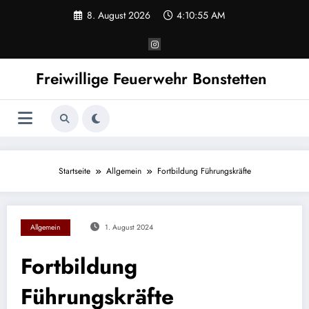
Zum
8. August 2026
4:10:55 AM
Inhalt
springen
Freiwillige Feuerwehr Bonstetten
Startseite
Allgemein
Fortbildung Führungskräfte
Allgemein
1. August 2024
Fortbildung
Führungskräfte