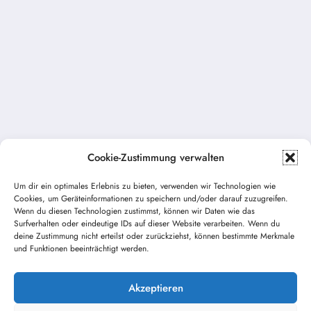
Cookie-Zustimmung verwalten
Um dir ein optimales Erlebnis zu bieten, verwenden wir Technologien wie
Cookies, um Geräteinformationen zu speichern und/oder darauf zuzugreifen.
Vorheriger Beitrag
Wenn du diesen Technologien zustimmst, können wir Daten wie das
THL – Türöffnung
Surfverhalten oder eindeutige IDs auf dieser Website verarbeiten. Wenn du
deine Zustimmung nicht erteilst oder zurückziehst, können bestimmte Merkmale
und Funktionen beeinträchtigt werden.
Nächster Beitrag
Anschaffung eines Rollwagens zur
Brandschutzerzieung
Akzeptieren