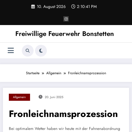
Zum
10. August 2026
2:10:41 PM
Inhalt
springen
Freiwillige Feuerwehr Bonstetten
Startseite
Allgemein
Fronleichnamsprozession
Allgemein
20. Juni 2025
Fronleichnamsprozession
Bei optimalem Wetter haben wir heute mit der Fahnenabordnung