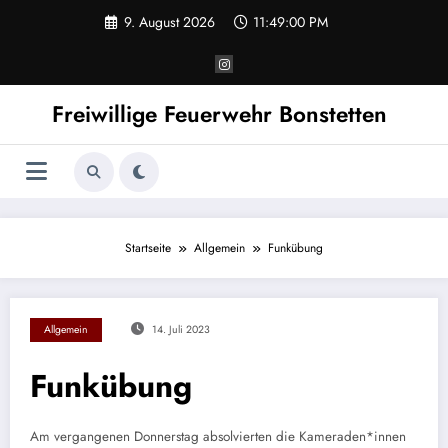
Zum
9. August 2026
11:49:00 PM
Inhalt
springen
Freiwillige Feuerwehr Bonstetten
Startseite
Allgemein
Funkübung
Allgemein
14. Juli 2023
Funkübung
Am vergangenen Donnerstag absolvierten die Kameraden*innen