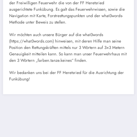
der Freiwilligen Feuerwehr die von der FF Heretsried
ausgerichtete Funkübung. Es galt das Feuerwehrwissen, sowie die
Navigation mit Karte, Forstresttungspunkten und der what3words-
Methode unter Beweis zu stellen.
Wir möchten auch unsere Bürger auf die what3words
(https://what3words.com) hinweisen, mit deren Hilfe man seine
Position den Rettungskräften mittels nur 3 Wörtern auf 3×3 Metern
Genauigkeit mitteilen kann. So kann man unser Feuerwehrhaus mit
den 3 Wörtern „farben.tanze.keines“ finden.
Wir bedanken uns bei der FF Heretsried für die Ausrichtung der
Funkübung!