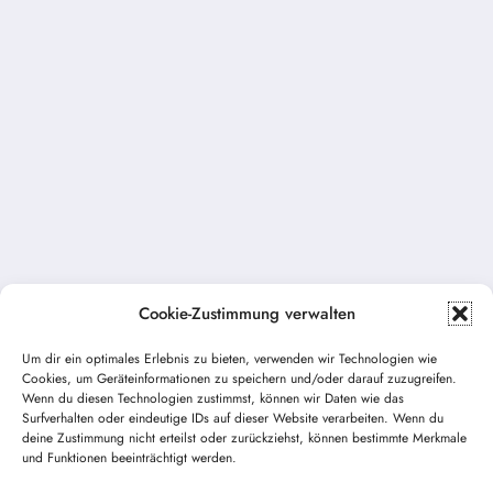
Cookie-Zustimmung verwalten
Um dir ein optimales Erlebnis zu bieten, verwenden wir Technologien wie
Cookies, um Geräteinformationen zu speichern und/oder darauf zuzugreifen.
Vorheriger Beitrag
Wenn du diesen Technologien zustimmst, können wir Daten wie das
Die Ausbildung am neuen Fahrzeug läuft
Surfverhalten oder eindeutige IDs auf dieser Website verarbeiten. Wenn du
deine Zustimmung nicht erteilst oder zurückziehst, können bestimmte Merkmale
auf Hochtouren!
und Funktionen beeinträchtigt werden.
Nächster Beitrag