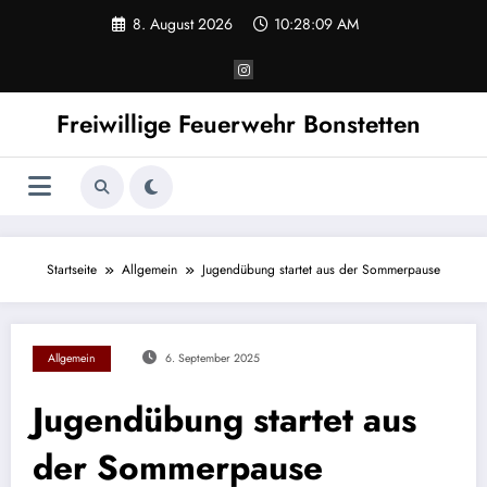
Zum
8. August 2026
10:28:09 AM
Inhalt
springen
Freiwillige Feuerwehr Bonstetten
Startseite
Allgemein
Jugendübung startet aus der Sommerpause
Allgemein
6. September 2025
Jugendübung startet aus
der Sommerpause