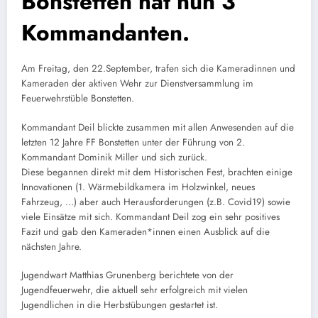
Bonstetten hat nun 3
Kommandanten.
Am Freitag, den 22.September, trafen sich die Kameradinnen und
Kameraden der aktiven Wehr zur Dienstversammlung im
Feuerwehrstüble Bonstetten.
Kommandant Deil blickte zusammen mit allen Anwesenden auf die
letzten 12 Jahre FF Bonstetten unter der Führung von 2.
Kommandant Dominik Miller und sich zurück.
Diese begannen direkt mit dem Historischen Fest, brachten einige
Innovationen (1. Wärmebildkamera im Holzwinkel, neues
Fahrzeug, …) aber auch Herausforderungen (z.B. Covid19) sowie
viele Einsätze mit sich. Kommandant Deil zog ein sehr positives
Fazit und gab den Kameraden*innen einen Ausblick auf die
nächsten Jahre.
Jugendwart Matthias Grunenberg berichtete von der
Jugendfeuerwehr, die aktuell sehr erfolgreich mit vielen
Jugendlichen in die Herbstübungen gestartet ist.