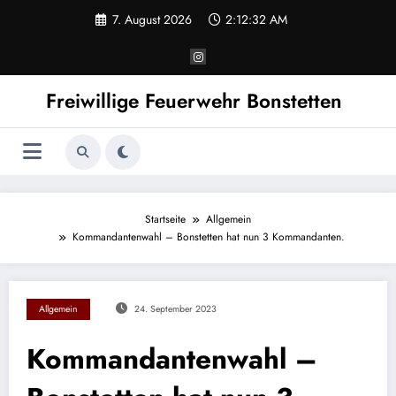
Zum
7. August 2026
2:12:32 AM
Inhalt
springen
Freiwillige Feuerwehr Bonstetten
Startseite
Allgemein
Kommandantenwahl – Bonstetten hat nun 3 Kommandanten.
Allgemein
24. September 2023
Kommandantenwahl –