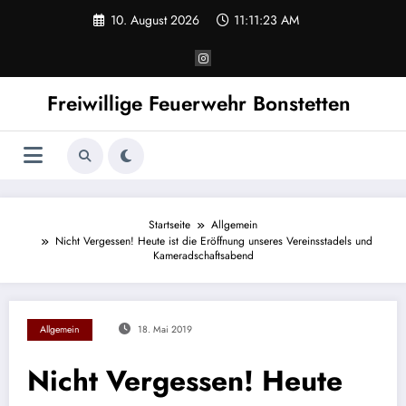
Zum
10. August 2026
11:11:23 AM
Inhalt
springen
Freiwillige Feuerwehr Bonstetten
Startseite
Allgemein
Nicht Vergessen! Heute ist die Eröffnung unseres Vereinsstadels und
Kameradschaftsabend
Allgemein
18. Mai 2019
Nicht Vergessen! Heute