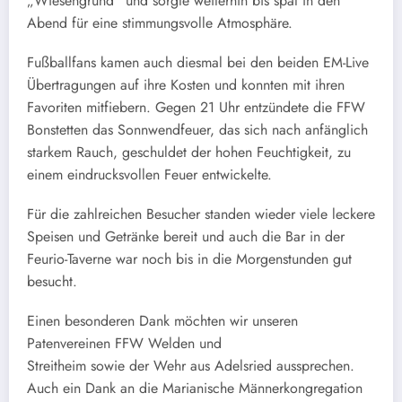
„Wiesengrund“ und sorgte weiterhin bis spät in den
Abend für eine stimmungsvolle Atmosphäre.
Fußballfans kamen auch diesmal bei den beiden EM-Live
Übertragungen auf ihre Kosten und konnten mit ihren
Favoriten mitfiebern. Gegen 21 Uhr entzündete die FFW
Bonstetten das Sonnwendfeuer, das sich nach anfänglich
starkem Rauch, geschuldet der hohen Feuchtigkeit, zu
einem eindrucksvollen Feuer entwickelte.
Für die zahlreichen Besucher standen wieder viele leckere
Speisen und Getränke bereit und auch die Bar in der
Feurio-Taverne war noch bis in die Morgenstunden gut
besucht.
Einen besonderen Dank möchten wir unseren
Patenvereinen FFW Welden und
Streitheim sowie der Wehr aus Adelsried aussprechen.
Auch ein Dank an die Marianische Männerkongregation