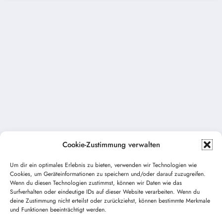
Cookie-Zustimmung verwalten
Um dir ein optimales Erlebnis zu bieten, verwenden wir Technologien wie
Cookies, um Geräteinformationen zu speichern und/oder darauf zuzugreifen.
Wenn du diesen Technologien zustimmst, können wir Daten wie das
Vorheriger Beitrag
Surfverhalten oder eindeutige IDs auf dieser Website verarbeiten. Wenn du
deine Zustimmung nicht erteilst oder zurückziehst, können bestimmte Merkmale
Bilder Einsatz Brand in Welden am 6.07.2016
und Funktionen beeinträchtigt werden.
Nächster Beitrag