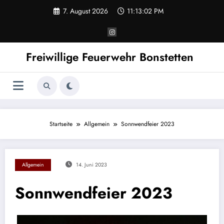
Zum
7. August 2026
11:13:02 PM
Inhalt
springen
Freiwillige Feuerwehr Bonstetten
Startseite
Allgemein
Sonnwendfeier 2023
Allgemein
14. Juni 2023
Sonnwendfeier 2023