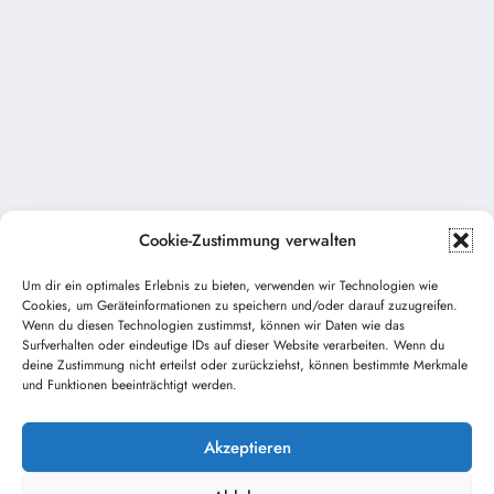
Cookie-Zustimmung verwalten
Um dir ein optimales Erlebnis zu bieten, verwenden wir Technologien wie
Cookies, um Geräteinformationen zu speichern und/oder darauf zuzugreifen.
Vorheriger Beitrag
Wenn du diesen Technologien zustimmst, können wir Daten wie das
Katastrophenschutz Übung
Surfverhalten oder eindeutige IDs auf dieser Website verarbeiten. Wenn du
deine Zustimmung nicht erteilst oder zurückziehst, können bestimmte Merkmale
und Funktionen beeinträchtigt werden.
Nächster Beitrag
Maschinistenlehrgang erfolgreich
abgeschlossen
Akzeptieren