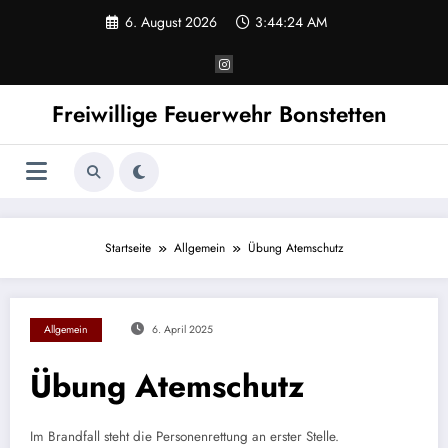
Zum
6. August 2026
3:44:24 AM
Inhalt
springen
Freiwillige Feuerwehr Bonstetten
Startseite
Allgemein
Übung Atemschutz
Allgemein
6. April 2025
Übung Atemschutz
Im Brandfall steht die Personenrettung an erster Stelle.