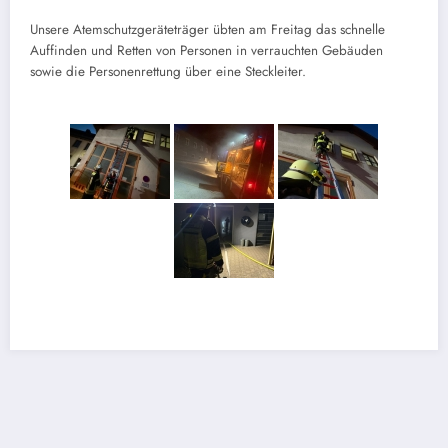
Unsere Atemschutzgeräteträger übten am Freitag das schnelle
Auffinden und Retten von Personen in verrauchten Gebäuden
sowie die Personenrettung über eine Steckleiter.