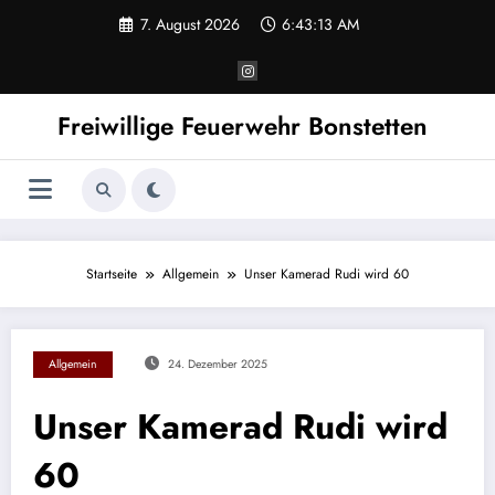
Zum
7. August 2026
6:43:13 AM
Inhalt
springen
Freiwillige Feuerwehr Bonstetten
Startseite
Allgemein
Unser Kamerad Rudi wird 60
Allgemein
24. Dezember 2025
Unser Kamerad Rudi wird
60