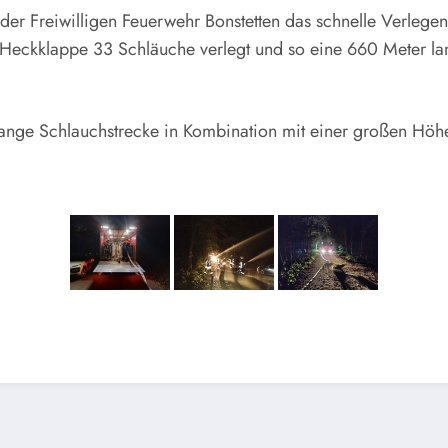
r Freiwilligen Feuerwehr Bonstetten das schnelle Verlegen 
 Heckklappe 33 Schläuche verlegt und so eine 660 Meter la
nge Schlauchstrecke in Kombination mit einer großen Höhen