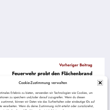
Vorheriger Beitrag
Feuerwehr probt den Flächenbrand
Cookie-Zustimmung verwalten
ptimales Erlebnis zu bieten, verwenden wir Technologien wie Cookies, um
ationen zu speichern und/oder darauf zuzugreifen. Wenn du diesen
 zustimmst, können wir Daten wie das Surfverhalten oder eindeutige IDs auf
te verarbeiten. Wenn du deine Zustimmung nicht erteilst oder zurückziehst,