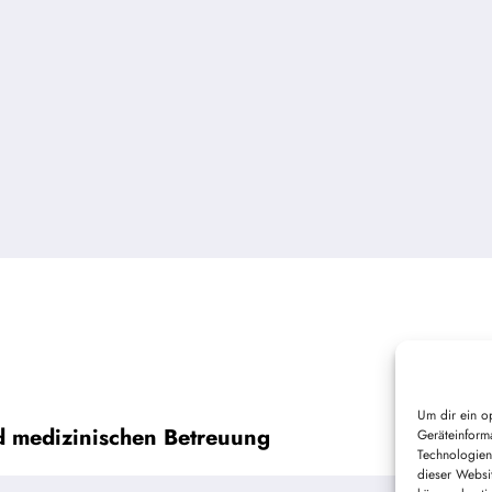
Um dir ein o
d medizinischen Betreuung
Geräteinform
Technologien
dieser Websi