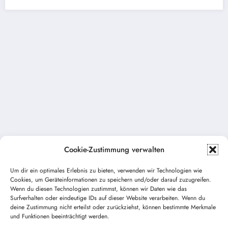
Cookie-Zustimmung verwalten
Um dir ein optimales Erlebnis zu bieten, verwenden wir Technologien wie
Cookies, um Geräteinformationen zu speichern und/oder darauf zuzugreifen.
Wenn du diesen Technologien zustimmst, können wir Daten wie das
Surfverhalten oder eindeutige IDs auf dieser Website verarbeiten. Wenn du
Vorheriger Beitrag
deine Zustimmung nicht erteilst oder zurückziehst, können bestimmte Merkmale
und Funktionen beeinträchtigt werden.
THL – Wasser im Keller