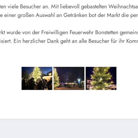
 viele Besucher an. Mit liebevoll gebastelten Weihnachtsa
e einer großen Auswahl an Getränken bot der Markt die perf
rkt wurde von der Freiwilligen Feuerwehr Bonstetten gemeins
ert. Ein herzlicher Dank geht an alle Besucher für ihr Kom