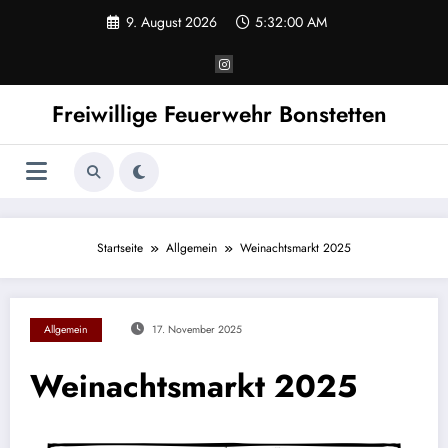
Zum
9. August 2026
5:32:00 AM
Inhalt
springen
Freiwillige Feuerwehr Bonstetten
Startseite
Allgemein
Weinachtsmarkt 2025
Allgemein
17. November 2025
Weinachtsmarkt 2025