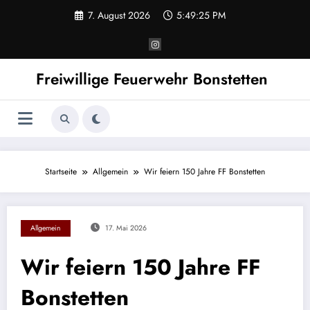
Zum
7. August 2026
5:49:25 PM
Inhalt
springen
Freiwillige Feuerwehr Bonstetten
Startseite
Allgemein
Wir feiern 150 Jahre FF Bonstetten
Allgemein
17. Mai 2026
Wir feiern 150 Jahre FF
Bonstetten