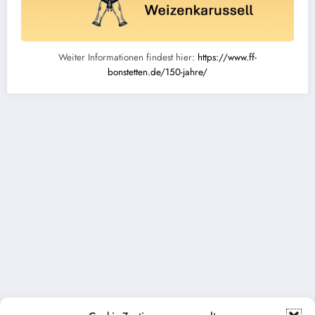
Weiter Informationen findest hier:
https://www.ff-
bonstetten.de/150-jahre/