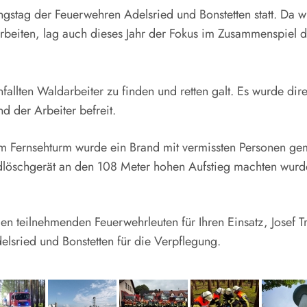
stag der Feuerwehren Adelsried und Bonstetten statt. Da w
beiten, lag auch dieses Jahr der Fokus im Zusammenspiel 
nfallten Waldarbeiter zu finden und retten galt. Es wurde di
d der Arbeiter befreit.
 Im Fernsehturm wurde ein Brand mit vermissten Personen g
dlöschgerät an den 108 Meter hohen Aufstieg machten wurde
n teilnehmenden Feuerwehrleuten für Ihren Einsatz, Josef T
sried und Bonstetten für die Verpflegung.