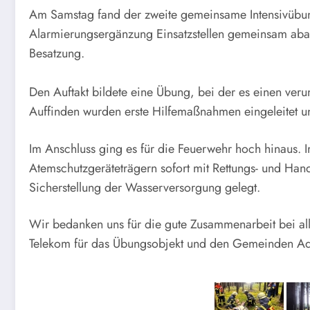
Am Samstag fand der zweite gemeinsame Intensivübung
Alarmierungsergänzung Einsatzstellen gemeinsam abar
Besatzung.
Den Auftakt bildete eine Übung, bei der es einen veru
Auffinden wurden erste Hilfemaßnahmen eingeleitet un
Im Anschluss ging es für die Feuerwehr hoch hinaus.
Atemschutzgeräteträgern sofort mit Rettungs- und Han
Sicherstellung der Wasserversorgung gelegt.
Wir bedanken uns für die gute Zusammenarbeit bei alle
Telekom für das Übungsobjekt und den Gemeinden Adel