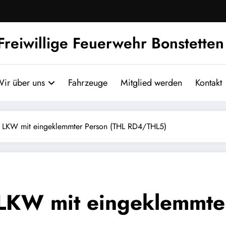
Freiwillige Feuerwehr Bonstetten
ir über uns
Fahrzeuge
Mitglied werden
Kontakt
n LKW mit eingeklemmter Person (THL RD4/THL5)
 LKW mit eingeklemmte