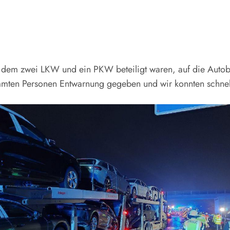
 dem zwei LKW und ein PKW beteiligt waren, auf die Autob
emmten Personen Entwarnung gegeben und wir konnten schnel