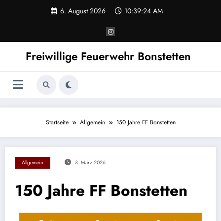
Zum
6. August 2026
10:39:24 AM
Inhalt
springen
Freiwillige Feuerwehr Bonstetten
Startseite
Allgemein
150 Jahre FF Bonstetten
Allgemein
3. März 2026
150 Jahre FF Bonstetten