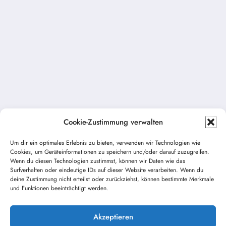
Cookie-Zustimmung verwalten
Um dir ein optimales Erlebnis zu bieten, verwenden wir Technologien wie
Cookies, um Geräteinformationen zu speichern und/oder darauf zuzugreifen.
Wenn du diesen Technologien zustimmst, können wir Daten wie das
Vorheriger Beitrag
Surfverhalten oder eindeutige IDs auf dieser Website verarbeiten. Wenn du
deine Zustimmung nicht erteilst oder zurückziehst, können bestimmte Merkmale
150 Jahre FF Bonstetten
und Funktionen beeinträchtigt werden.
Nächster Beitrag
Internationaler Frauentag 2026
Akzeptieren