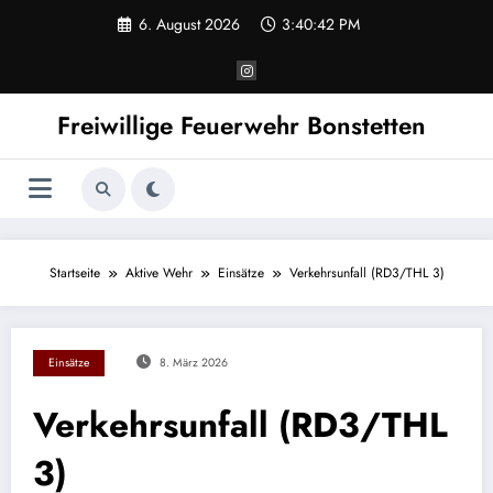
Zum
6. August 2026
3:40:42 PM
Inhalt
springen
Freiwillige Feuerwehr Bonstetten
Startseite
Aktive Wehr
Einsätze
Verkehrsunfall (RD3/THL 3)
Einsätze
8. März 2026
Verkehrsunfall (RD3/THL
3)