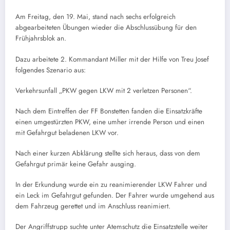
Am Freitag, den 19. Mai, stand nach sechs erfolgreich
abgearbeiteten Übungen wieder die Abschlussübung für den
Frühjahrsblok an.
Dazu arbeitete 2. Kommandant Miller mit der Hilfe von Treu Josef
folgendes Szenario aus:
Verkehrsunfall „PKW gegen LKW mit 2 verletzen Personen“.
Nach dem Eintreffen der FF Bonstetten fanden die Einsatzkräfte
einen umgestürzten PKW, eine umher irrende Person und einen
mit Gefahrgut beladenen LKW vor.
Nach einer kurzen Abklärung stellte sich heraus, dass von dem
Gefahrgut primär keine Gefahr ausging.
In der Erkundung wurde ein zu reanimierender LKW Fahrer und
ein Leck im Gefahrgut gefunden. Der Fahrer wurde umgehend aus
dem Fahrzeug gerettet und im Anschluss reanimiert.
Der Angriffstrupp suchte unter Atemschutz die Einsatzstelle weiter