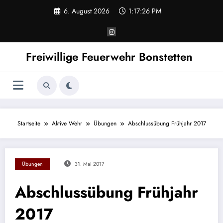
Zum
6. August 2026
1:17:26 PM
Inhalt
springen
Freiwillige Feuerwehr Bonstetten
Startseite
Aktive Wehr
Übungen
Abschlussübung Frühjahr 2017
Übungen
31. Mai 2017
Abschlussübung Frühjahr
2017