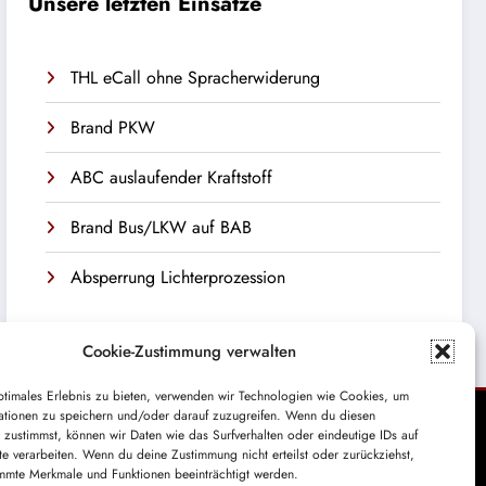
Unsere letzten Einsätze
THL eCall ohne Spracherwiderung
Brand PKW
ABC auslaufender Kraftstoff
Brand Bus/LKW auf BAB
Absperrung Lichterprozession
Cookie-Zustimmung verwalten
ptimales Erlebnis zu bieten, verwenden wir Technologien wie Cookies, um
ationen zu speichern und/oder darauf zuzugreifen. Wenn du diesen
 zustimmst, können wir Daten wie das Surfverhalten oder eindeutige IDs auf
te verarbeiten. Wenn du deine Zustimmung nicht erteilst oder zurückziehst,
Themes
mmte Merkmale und Funktionen beeinträchtigt werden.