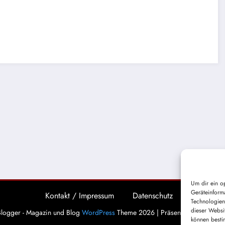
Um dir ein o
Geräteinform
Kontakt / Impressum
Datenschutz
Technologien
dieser Websi
logger - Magazin und Blog
WordPress
Theme 2026 | Präsentiert von
Spice
können besti