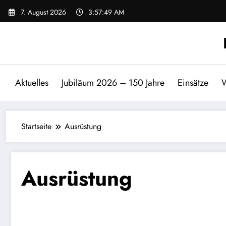
Zum
7. August 2026
3:57:49 AM
Inhalt
springen
Aktuelles
Jubiläum 2026 – 150 Jahre
Einsätze
W
Startseite
Ausrüstung
Ausrüstung