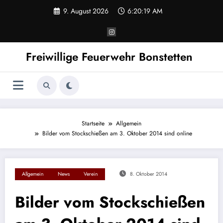
Zum
9. August 2026
6:20:19 AM
Inhalt
springen
Freiwillige Feuerwehr Bonstetten
Startseite
Allgemein
Bilder vom Stockschießen am 3. Oktober 2014 sind online
Allgemein
News
Verein
8. Oktober 2014
Bilder vom Stockschießen