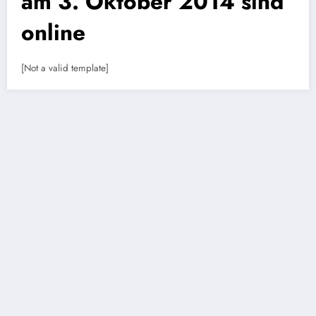
am 3. Oktober 2014 sind
online
[Not a valid template]