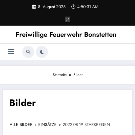
Zum
8. August 2026
4:50:31 AM
Inhalt
springen
Freiwillige Feuerwehr Bonstetten
Startseite
Bilder
Bilder
ALLE BILDER
»
EINSÄTZE
»
2022-08-19 STARKREGEN