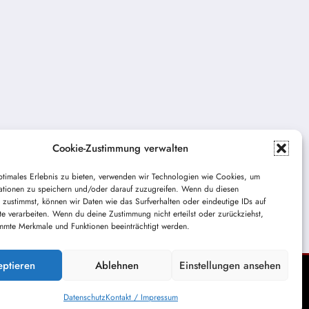
Cookie-Zustimmung verwalten
ptimales Erlebnis zu bieten, verwenden wir Technologien wie Cookies, um
ationen zu speichern und/oder darauf zuzugreifen. Wenn du diesen
 zustimmst, können wir Daten wie das Surfverhalten oder eindeutige IDs auf
te verarbeiten. Wenn du deine Zustimmung nicht erteilst oder zurückziehst,
mmte Merkmale und Funktionen beeinträchtigt werden.
eptieren
Ablehnen
Einstellungen ansehen
Datenschutz
Kontakt / Impressum
Themes