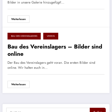
Bilder in unsere Galerie hinzugefügt!…
Weiterlesen
BAU DES VEREINSLAGERS
VEREIN
16. September 2017
Bau des Vereinslagers – Bilder sind
online
Der Bau des Vereinslagers geht voran. Die ersten Bilder sind
online. Wir halten euch in…
Weiterlesen