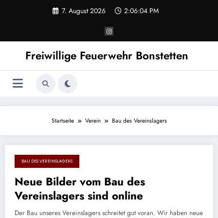
Zum
7. August 2026
2:06:04 PM
Inhalt
springen
Freiwillige Feuerwehr Bonstetten
Startseite
Verein
Bau des Vereinslagers
BAU DES VEREINSLAGERS
27. September 2017
Neue Bilder vom Bau des
Vereinslagers sind online
Der Bau unseres Vereinslagers schreitet gut voran. Wir haben neue