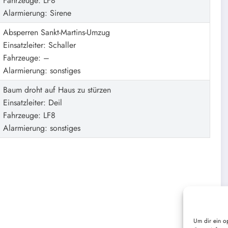
Fahrzeuge: LF8
Alarmierung: Sirene
Absperren Sankt-Martins-Umzug
Einsatzleiter: Schaller
Fahrzeuge: –
Alarmierung: sonstiges
Baum droht auf Haus zu stürzen
Einsatzleiter: Deil
Fahrzeuge: LF8
Alarmierung: sonstiges
Um dir ein o