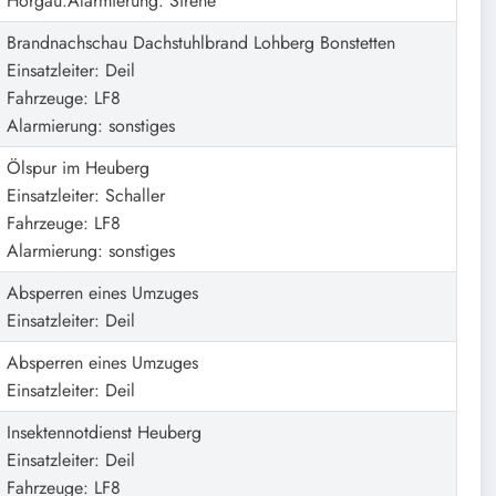
Horgau.Alarmierung: Sirene
Brandnachschau Dachstuhlbrand Lohberg Bonstetten
Einsatzleiter: Deil
Fahrzeuge: LF8
Alarmierung: sonstiges
Ölspur im Heuberg
Einsatzleiter: Schaller
Fahrzeuge: LF8
Alarmierung: sonstiges
Absperren eines Umzuges
Einsatzleiter: Deil
Absperren eines Umzuges
Einsatzleiter: Deil
Insektennotdienst Heuberg
Einsatzleiter: Deil
Fahrzeuge: LF8