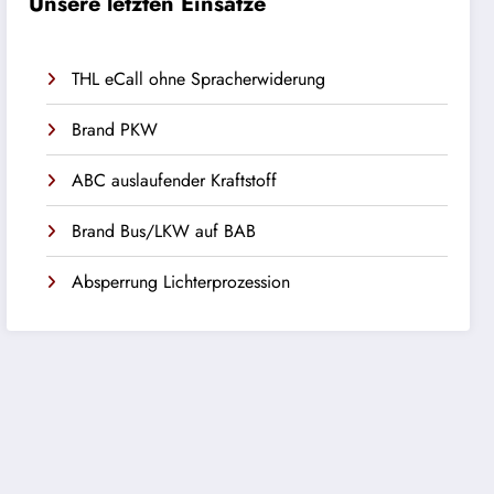
Unsere letzten Einsätze
THL eCall ohne Spracherwiderung
Brand PKW
ABC auslaufender Kraftstoff
Brand Bus/LKW auf BAB
Absperrung Lichterprozession