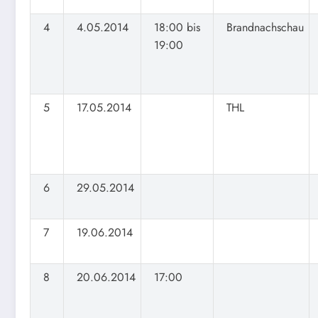
4
4.05.2014
18:00 bis
Brandnachschau
19:00
5
17.05.2014
THL
6
29.05.2014
7
19.06.2014
8
20.06.2014
17:00