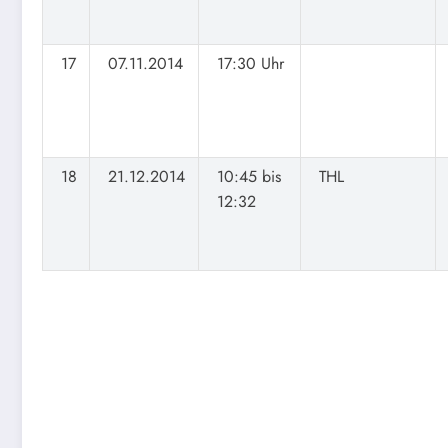
17
07.11.2014
17:30 Uhr
18
21.12.2014
10:45 bis
THL
12:32