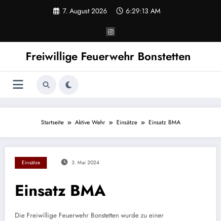
Zum
7. August 2026
6:29:13 AM
Inhalt
springen
Freiwillige Feuerwehr Bonstetten
Startseite
Aktive Wehr
Einsätze
Einsatz BMA
Einsätze
3. Mai 2024
Einsatz BMA
Die Freiwillige Feuerwehr Bonstetten wurde zu einer