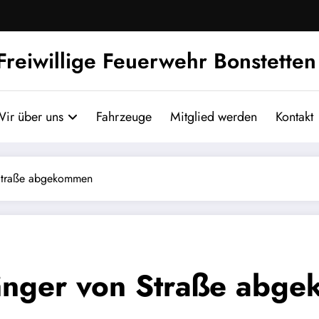
Freiwillige Feuerwehr Bonstetten
ir über uns
Fahrzeuge
Mitglied werden
Kontakt
Straße abgekommen
änger von Straße abg