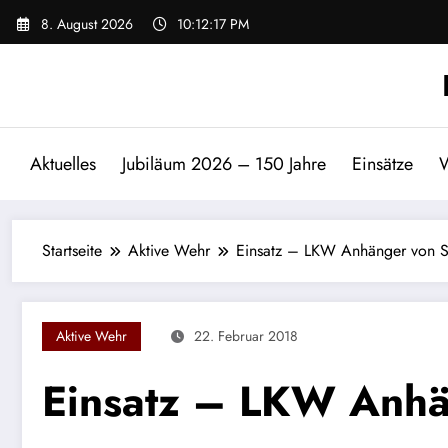
Zum
8. August 2026
10:12:18 PM
Inhalt
springen
Aktuelles
Jubiläum 2026 – 150 Jahre
Einsätze
W
Startseite
Aktive Wehr
Einsatz – LKW Anhänger von 
Aktive Wehr
22. Februar 2018
Einsatz – LKW Anh