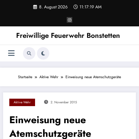
Zum
8. August 2026
11:17:19 AM
Inhalt
springen
Freiwillige Feuerwehr Bonstetten
Startseite
Aktive Wehr
Einweisung neue Atemschutzgeräte
Aktive Wehr
2. November 2015
Einweisung neue
Atemschutzgeräte