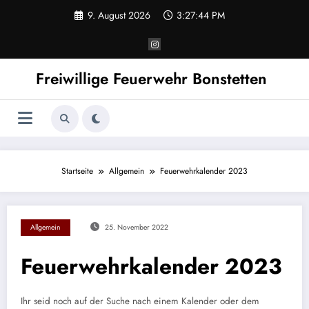
Zum
9. August 2026
3:27:44 PM
Inhalt
springen
Freiwillige Feuerwehr Bonstetten
Startseite
Allgemein
Feuerwehrkalender 2023
Allgemein
25. November 2022
Feuerwehrkalender 2023
Ihr seid noch auf der Suche nach einem Kalender oder dem