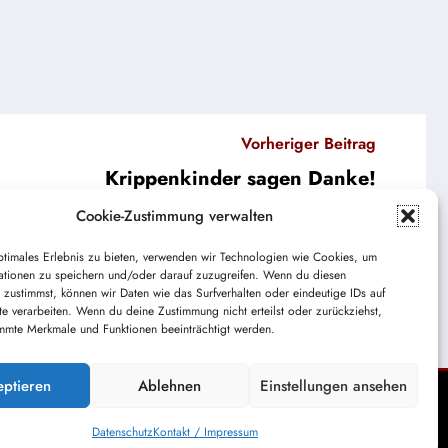
Vorheriger Beitrag
Krippenkinder sagen Danke!
Cookie-Zustimmung verwalten
ptimales Erlebnis zu bieten, verwenden wir Technologien wie Cookies, um
“ Bonstetten
ationen zu speichern und/oder darauf zuzugreifen. Wenn du diesen
 zustimmst, können wir Daten wie das Surfverhalten oder eindeutige IDs auf
te verarbeiten. Wenn du deine Zustimmung nicht erteilst oder zurückziehst,
mmte Merkmale und Funktionen beeinträchtigt werden.
eptieren
Ablehnen
Einstellungen ansehen
Datenschutz
Kontakt / Impressum
Themes