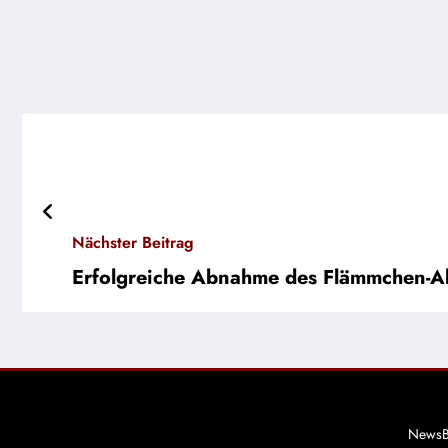
Nächster Beitrag
Erfolgreiche Abnahme des Flämmchen-Ab
NewsB