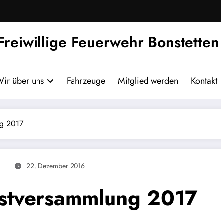
Freiwillige Feuerwehr Bonstetten
ir über uns
Fahrzeuge
Mitglied werden
Kontakt
ng 2017
22. Dezember 2016
nstversammlung 2017