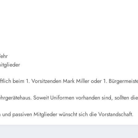
Wehr
itglieder
tlich beim 1. Vorsitzenden Mark Miller oder 1. Bürgermeist
rgerätehaus. Soweit Uniformen vorhanden sind, sollten die
n und passiven Mitglieder wünscht sich die Vorstandschaft.