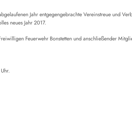
 abgelaufenen Jahr entgegengebrachte Vereinstreue und Ver
lles neues Jahr 2017.
 Freiwilligen Feuerwehr Bonstetten und anschließender Mitg
 Uhr.