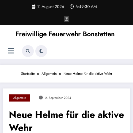
Zum
7. August 2026
6:49:30 AM
Inhalt
springen
Freiwillige Feuerwehr Bonstetten
Startseite
Allgemein
Neue Helme für die aktive Wehr
Allgemein
2. September 2024
Neue Helme für die aktive
Wehr