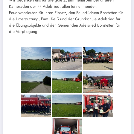
Wir bedanken uns für die gute Zusammenarbeit bei unseren
Kameraden der FF Adelsried, allen teilnehmenden
Feuerwehrleuten für Ihren Einsatz, den Feuerfüchsen Bonstetten für
die Unterstützung, Fam. Keiß und der Grundschule Adelsried für
die Übungsobjekte und den Gemeinden Adelsried Bonstetten für
die Verpflegung.