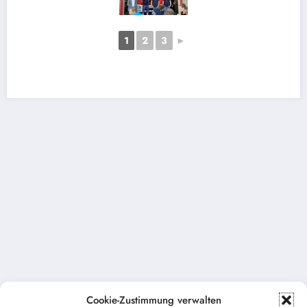
1
2
3
►
Cookie-Zustimmung verwalten