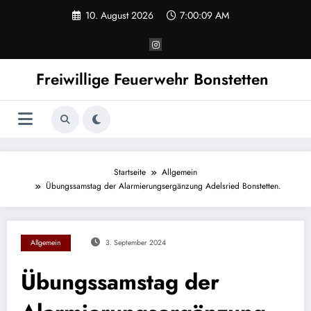
Zum
10. August 2026
7:00:09 AM
Inhalt
springen
Freiwillige Feuerwehr Bonstetten
Startseite
Allgemein
Übungssamstag der Alarmierungsergänzung Adelsried Bonstetten.
Allgemein
3. September 2024
Übungssamstag der