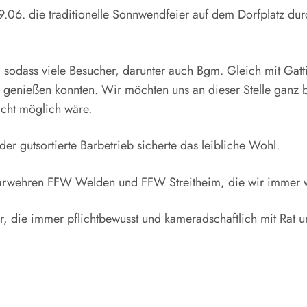
9.06. die traditionelle Sonnwendfeier auf dem Dorfplatz du
er, sodass viele Besucher, darunter auch Bgm. Gleich mit Ga
genießen konnten. Wir möchten uns an dieser Stelle ganz 
icht möglich wäre.
r gutsortierte Barbetrieb sicherte das leibliche Wohl.
barwehren FFW Welden und FFW Streitheim, die wir immer 
r, die immer pflichtbewusst und kameradschaftlich mit Rat 