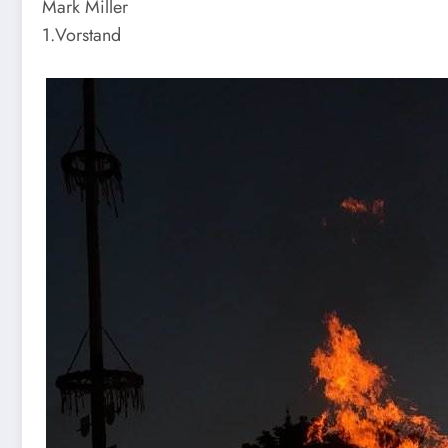
Mark Miller
1.Vorstand