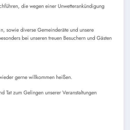
rchführen, die wegen einer Unwetterankündigung
ttin, sowie diverse Gemeinderäte und unsere
besonders bei unseren treuen Besuchern und Gästen
wieder gerne willkommen heißen.
und Tat zum Gelingen unserer Veranstaltungen