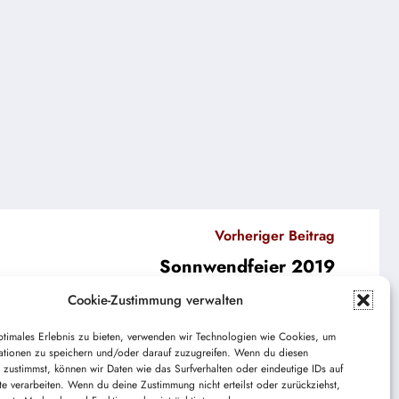
Vorheriger Beitrag
Sonnwendfeier 2019
Cookie-Zustimmung verwalten
ptimales Erlebnis zu bieten, verwenden wir Technologien wie Cookies, um
ationen zu speichern und/oder darauf zuzugreifen. Wenn du diesen
 zustimmst, können wir Daten wie das Surfverhalten oder eindeutige IDs auf
te verarbeiten. Wenn du deine Zustimmung nicht erteilst oder zurückziehst,