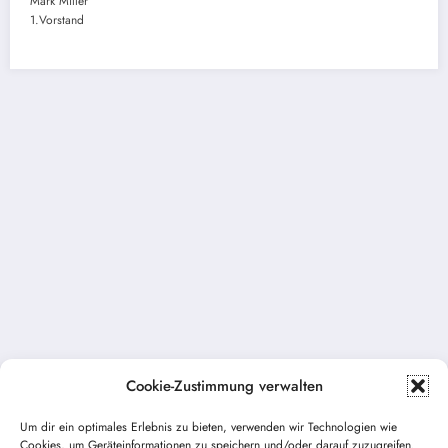
Mark Miller
1.Vorstand
Cookie-Zustimmung verwalten
Um dir ein optimales Erlebnis zu bieten, verwenden wir Technologien wie
Cookies, um Geräteinformationen zu speichern und/oder darauf zuzugreifen.